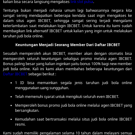
kalian bisa secara langsung mengakses
link slot pulsa
.
Tentunya bukan menjadi rahasia umum lagi bahwasannya negara kita
sangat sering mendapatkan beberapa kendala saat ingin mengakses ke
dalam situs agen IBCBET, sehingga sangat sering terjadi mengalami
keterlambatan saat melakukan login IBCBET. Untuk karena itu kami sudah
membagikan link alternatif IBCBET untuk kalian yang ingin untuk melakukan
taruhan judi bola online.
Keuntungan Menjadi Seorang Member Dari Daftar IBCBET
Sesudah memperoleh akun IBCBET, member akan dengan otomatis bisa
memperoleh seluruh keuntungan sekaligus promo melalui agen IBCBET.
Bonus paling besar yang kalian inginkan yaitu bonus 100% bagi new member
judi bola online. Kali ini kami akan membahas beberapa keuntungan dari
Daftar IBCBET
sebagai berikut :
1 ID bisa memainkan segala jenis taruhan judi bola online
menggunakan uang sungguhan.
Telah memenuhi syarat untuk mengikuti seluruh even IBCBET.
Memperoleh bonus promo judi bola online melalui agen IBCBET yang
bersangkutan.
Kemudahan saat bertransaksi melalui situs judi bola online IBCBET
resmi.
Kami sudah memiliki pengalaman selama 10 tahun dalam melayani semua