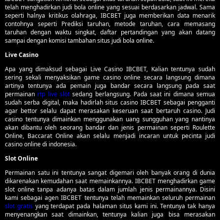
telah menghadirkan judi bola online yang sesuai berdasarkan jadwal. Sama
seperti halnya kritikus olahraga, IBCBET juga memberikan data menarik
contohnya seperti Prediksi taruhan, metode taruhan, cara memasang
taruhan dengan waktu singkat, daftar pertandingan yang akan datang
sampai dengan komisi tambahan situs judi bola online.
Live Casino
Apa yang dimaksud sebagai Live Casino IBCBET, Kalian tentunya sudah
sering sekali menyaksikan game casino online secara langsung dimana
artinya tentunya ada pemain juga bandar secara langsung pada saat
permainan
rtp live slot
sedang berlangsung. Pada saat ini dimana semua
sudah serba digital, maka hadirlah situs casino IBCBET sebagai pengganti
agar bettor selalu dapat merasakan keseruan saat bertaruh casino. Judi
casino tentunya dimainkan menggunakan uang sungguhan yang nantinya
akan dibantu oleh seorang bandar dan jenis permainan seperti Roulette
Online, Baccarat Online akan selalu menjadi incaran untuk pecinta judi
casino online di indonesia.
Slot Online
Permainan satu ini tentunya sangat digemari oleh banyak orang di dunia
dikarenakan kemudahan saat memainkannya. IBCBET menghadirkan game
slot online tanpa adanya batas dalam jumlah jenis permainannya. Disini
kami sebagai agen IBCBET tentunya telah memainkan seluruh permainan
slot gratis
yang terdapat pada halaman situs kami ini. Tentunya tak hanya
menyenangkan saat dimainkan, tentunya kalian juga bisa merasakan