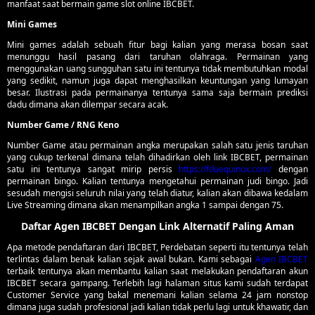
manfaat saat bermain game slot online IBCBET.
Mini Games
Mini games adalah sebuah fitur bagi kalian yang merasa bosan saat
menunggu hasil pasang dari taruhan olahraga. Permainan yang
menggunakan uang sungguhan satu ini tentunya tidak membutuhkan modal
yang sedikit, namun juga dapat menghasilkan keuntungan yang lumayan
besar. Ilustrasi pada permainanya tentunya sama saja bermain prediksi
dadu dimana akan dilempar secara acak.
Number Game / RNG Keno
Number Game atau permainan angka merupakan salah satu jenis taruhan
yang cukup terkenal dimana telah dihadirkan oleh link IBCBET, permainan
satu ini tentunya sangat mirip persis
https://fduequinox.com/
dengan
permainan bingo. Kalian tentunya mengetahui permainan judi bingo. Jadi
sesudah mengisi seluruh nilai yang telah diatur, kalian akan dibawa kedalam
Live Streaming dimana akan menampilkan angka 1 sampai dengan 75.
Daftar Agen IBCBET Dengan Link Alternatif Paling Aman
Apa metode pendaftaran dari IBCBET, Perdebatan seperti itu tentunya telah
terlintas dalam benak kalian sejak awal bukan. Kami sebagai
Agen IBCBET
terbaik tentunya akan membantu kalian saat melakukan pendaftaran akun
IBCBET secara gampang. Terlebih lagi halaman situs kami sudah terdapat
Customer Service yang bakal menemani kalian selama 24 jam nonstop
dimana juga sudah profesional jadi kalian tidak perlu lagi untuk khawatir, dan